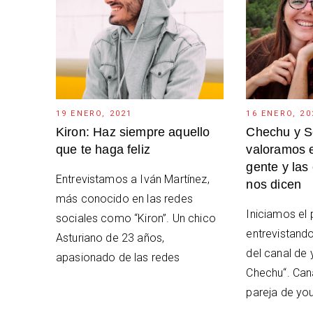
19 ENERO, 2021
16 ENERO, 20
Kiron: Haz siempre aquello
Chechu y S
que te haga feliz
valoramos e
gente y las
Entrevistamos a Iván Martínez,
nos dicen
más conocido en las redes
Iniciamos el
sociales como “Kiron”. Un chico
entrevistand
Asturiano de 23 años,
del canal de
apasionado de las redes
Chechu“. Can
pareja de yo