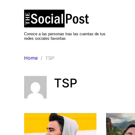
Skip
to
content
Conoce a las personas tras las cuentas de tus
redes sociales favoritas
Home
TSP
TSP