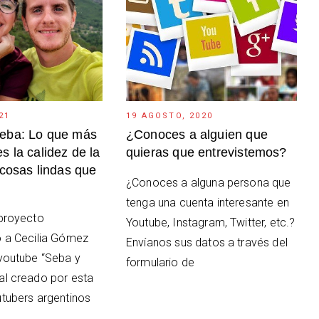
21
19 AGOSTO, 2020
eba: Lo que más
¿Conoces a alguien que
s la calidez de la
quieras que entrevistemos?
 cosas lindas que
¿Conoces a alguna persona que
tenga una cuenta interesante en
 proyecto
Youtube, Instagram, Twitter, etc.?
o a Cecilia Gómez
Envíanos sus datos a través del
 youtube “Seba y
formulario de
al creado por esta
utubers argentinos